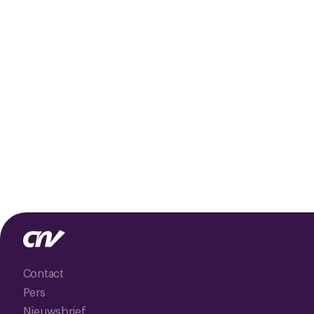
Contact
Pers
Nieuwsbrief