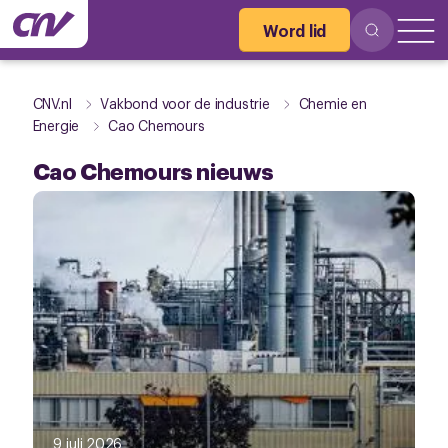
Word lid
CNV.nl
Vakbond voor de industrie
Chemie en
Energie
Cao Chemours
Cao Chemours nieuws
9 juli 2026