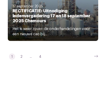
17 september 2025
RECTIFICATIE: Uitnodiging
ledenvergadering 17 en 18 september
2025 Chemours
Het is weer zover: de onderhandelingen voor
een nieuwe cao bij...
1
2
...
4