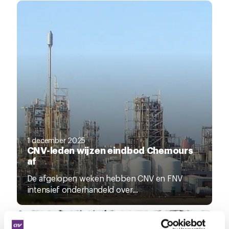
1 december 2025
CNV-leden wijzen eindbod Chemours
af
De afgelopen weken hebben CNV en FNV
intensief onderhandeld over...