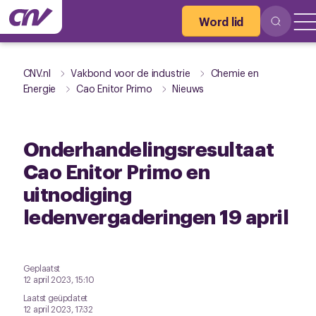
Word lid
CNV.nl
Vakbond voor de industrie
Chemie en
Energie
Cao Enitor Primo
Nieuws
Onderhandelingsresultaat
Cao Enitor Primo en
uitnodiging
ledenvergaderingen 19 april
Geplaatst
12 april 2023, 15:10
Laatst geüpdatet
12 april 2023, 17:32