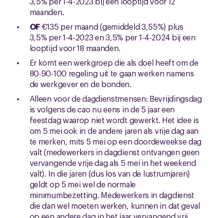
3,5% per 1-4-2023 bij een looptijd voor 12
maanden.
OF
€135 per maand (gemiddeld 3,55%) plus
3,5% per 1-4-2023 en 3,5% per 1-4-2024 bij een
looptijd voor 18 maanden.
Er komt een werkgroep die als doel heeft om de
80-90-100 regeling uit te gaan werken namens
de werkgever en de bonden.
Alleen voor de dagdienstmensen: Bevrijdingsdag
is volgens de cao nu eens in de 5 jaar een
feestdag waarop niet wordt gewerkt. Het idee is
om 5 mei ook in de andere jaren als vrije dag aan
te merken, mits 5 mei op een doordeweekse dag
valt (medewerkers in dagdienst ontvangen geen
vervangende vrije dag als 5 mei in het weekend
valt). In die jaren (dus los van de lustrumjaren)
geldt op 5 mei wel de normale
minimumbezetting. Medewerkers in dagdienst
die dan wel moeten werken, kunnen in dat geval
op een andere dag in het jaar vervangend vrij