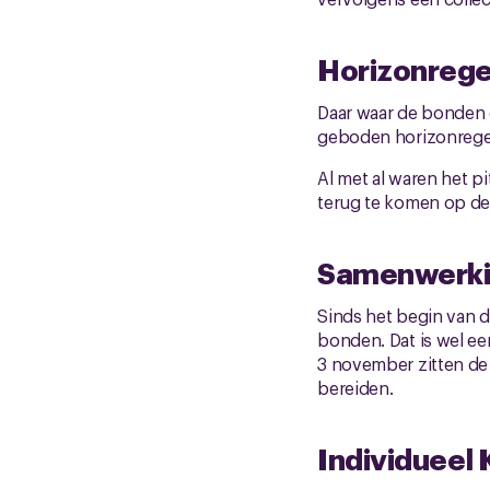
Horizonrege
Daar waar de bonden g
geboden horizonregel
Al met al waren het p
terug te komen op de 
Samenwerki
Sinds het begin van 
bonden. Dat is wel e
3 november zitten de
bereiden.
Individueel