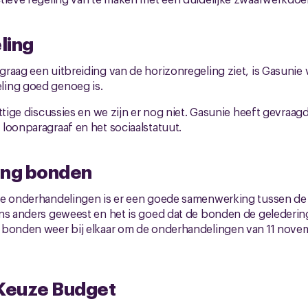
ling
raag een uitbreiding van de horizonregeling ziet, is Gasunie
ing goed genoeg is.
ittige discussies en we zijn er nog niet. Gasunie heeft gevraa
loonparagraaf en het sociaalstatuut.
ng bonden
de onderhandelingen is er een goede samenwerking tussen de 
ens anders geweest en het is goed dat de bonden de gelederi
 bonden weer bij elkaar om de onderhandelingen van 11 nove
 Keuze Budget