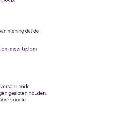
 van mening dat de
gd om meer tijd om
verschillende
ngen gesloten houden.
mber voor te