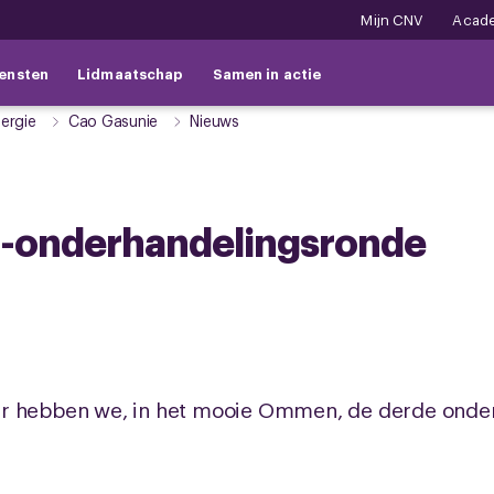
Mijn CNV
Acad
ensten
Lidmaatschap
Samen in actie
ergie
Cao Gasunie
Nieuws
o-onderhandelingsronde
er hebben we, in het mooie Ommen, de derde onde