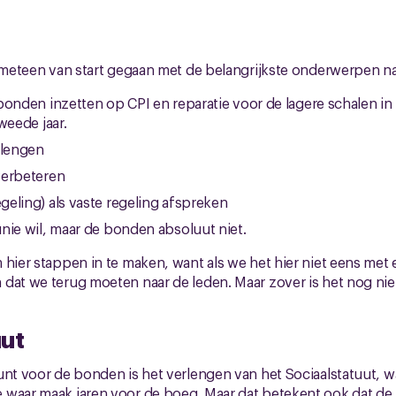
e meteen van start gegaan met de belangrijkste onderwerpen na
bonden inzetten op CPI en reparatie voor de lagere schalen in 
weede jaar.
rlengen
verbeteren
eling) als vaste regeling afspreken
nie wil, maar de bonden absoluut niet.
 hier stappen in te maken, want als we het hier niet eens met
dat we terug moeten naar de leden. Maar zover is het nog nie
uut
unt voor de bonden is het verlengen van het Sociaalstatuut, wa
 waar maak jaren voor de boeg. Maar dat betekent ook dat d