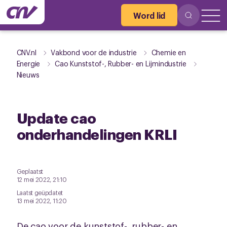
Word lid
CNV.nl
Vakbond voor de industrie
Chemie en
Energie
Cao Kunststof-, Rubber- en Lijmindustrie
Nieuws
Update cao
onderhandelingen KRLI
Geplaatst
12 mei 2022, 21:10
Laatst geüpdatet
13 mei 2022, 11:20
De cao voor de kunststof-, rubber- en