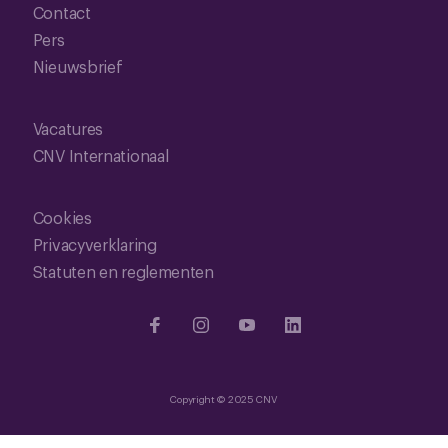
Contact
Pers
Nieuwsbrief
Vacatures
CNV Internationaal
Cookies
Privacyverklaring
Statuten en reglementen
Copyright © 2025 CNV