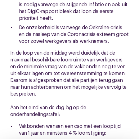
is nodig vanwege de stijgende inflatie en ook uit
het DigiC-rapport bleek dat loon de eerste
prioriteit heeft.
De onzekerheid is vanwege de Oekraïne-crisis
en de nasleep van de Coronacrisis extreem groot
voor zowel werkgevers als werknemers.
In de loop van de middag werd duidelijk dat de
maximaal beschikbare loonruimte van werkgevers
en de minimale vraag van de vakbonden nog te ver
uit elkaar lagen om tot overeenstemming te komen.
Daarom is afgesproken dat alle partijen terug gaan
naar hun achterbannen om het mogelijke vervolg te
bespreken.
Aan het eind van de dag lag op de
onderhandelingstafel:
Vakbonden wensen een cao met een looptijd
van 1 jaar en minstens 4 % loonstijging;