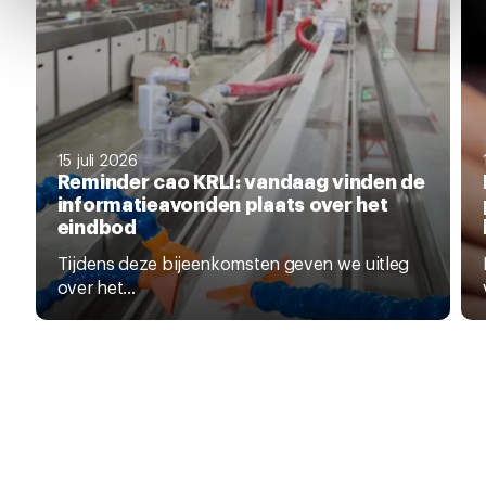
het ronde cookie-instellingenicoontje linksonder op de
pagina.
15 juli 2026
Reminder cao KRLI: vandaag vinden de
informatieavonden plaats over het
eindbod
Tijdens deze bijeenkomsten geven we uitleg
over het...