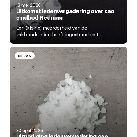
13 mei 2026
Uitkomst ledenvergadering over cao
eindbod Nedmag
Een (kleine) meerderheid van de
vakbondsleden heeft ingestemd met...
NIEUWS
30 april 2026
Uitnodiging ledenvergadering cao