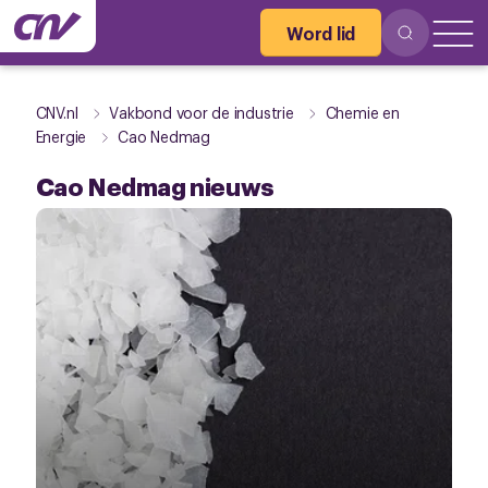
Word lid
CNV.nl
Vakbond voor de industrie
Chemie en
Energie
Cao Nedmag
Cao Nedmag nieuws