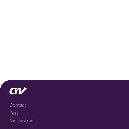
Contact
Pers
Nieuwsbrief