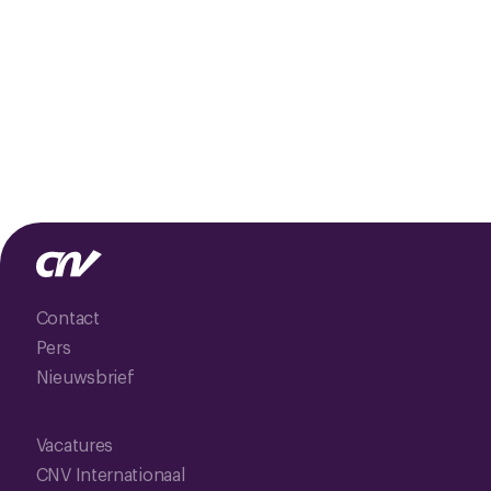
Contact
Pers
Nieuwsbrief
Vacatures
CNV Internationaal