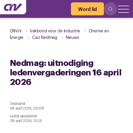
Word lid
CNV.nl
Vakbond voor de industrie
Chemie en
Energie
Cao Nedmag
Nieuws
Nedmag: uitnodiging
ledenvergaderingen 16 april
2026
Geplaatst
08 april 2026, 09:08
Laatst geüpdatet
08 april 2026, 13:29