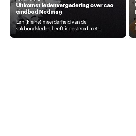
Uitkomst ledenvergadering over cao
eindbod Nedmag
Een (kleine) meerderheid van de
vakbondsleden heeft ingestemd met...