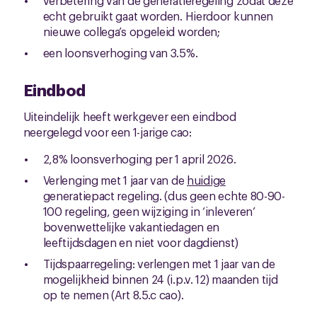
verbetering van de generatieregeling zodat deze
echt gebruikt gaat worden. Hierdoor kunnen
nieuwe collega’s opgeleid worden;
een loonsverhoging van 3.5%.
Eindbod
Uiteindelijk heeft werkgever een eindbod
neergelegd voor een 1-jarige cao:
2,8% loonsverhoging per 1 april 2026.
Verlenging met 1 jaar van de
huidige
generatiepact regeling. (dus geen echte 80-90-
100 regeling, geen wijziging in ‘inleveren’
bovenwettelijke vakantiedagen en
leeftijdsdagen en niet voor dagdienst)
Tijdspaarregeling: verlengen met 1 jaar van de
mogelijkheid binnen 24 (i.p.v. 12) maanden tijd
op te nemen (Art 8.5.c cao).