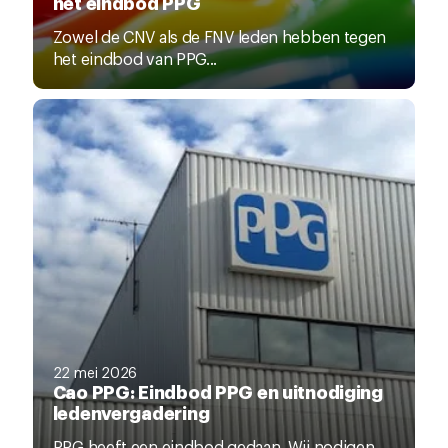
het eindbod PPG
Zowel de CNV als de FNV leden hebben tegen
het eindbod van PPG...
22 mei 2026
Cao PPG: Eindbod PPG en uitnodiging
ledenvergadering
PPG heeft een eindbod gedaan. Wij nodigen