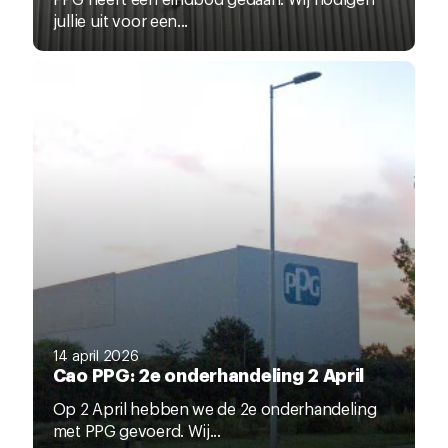
jullie uit voor een...
14 april 2026
Cao PPG: 2e onderhandeling 2 April
Op 2 April hebben we de 2e onderhandeling
met PPG gevoerd. Wij...