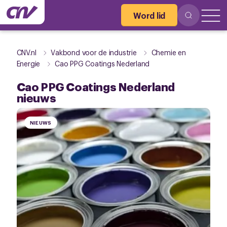
Word lid
CNV.nl
Vakbond voor de industrie
Chemie en
Energie
Cao PPG Coatings Nederland
Cao PPG Coatings Nederland
nieuws
NIEUWS