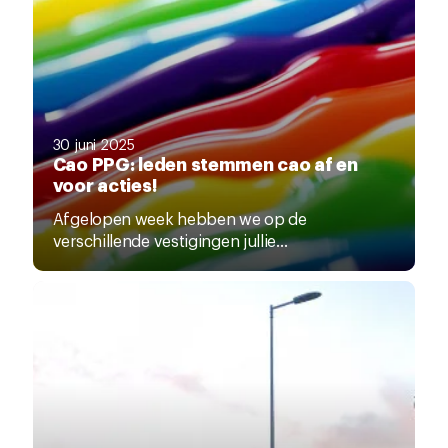
30 juni 2025
Cao PPG: leden stemmen cao af en
voor acties!
Afgelopen week hebben we op de
verschillende vestigingen jullie...