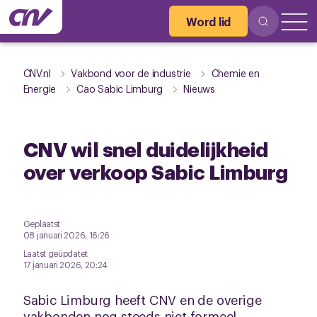
Word lid
CNV.nl
Vakbond voor de industrie
Chemie en
Energie
Cao Sabic Limburg
Nieuws
CNV wil snel duidelijkheid
over verkoop Sabic Limburg
Geplaatst
08 januari 2026, 16:26
Laatst geüpdatet
17 januari 2026, 20:24
Sabic Limburg heeft CNV en de overige
vakbonden nog steeds niet formeel