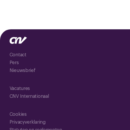
Contact
Pers
Nieuwsbrief
Vacatures
CNV Internationaal
Cookies
Privacyverklaring
Statuten en reglementen