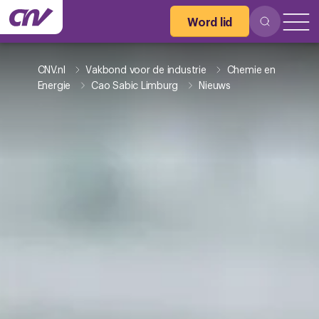
Word lid
CNV.nl
Vakbond voor de industrie
Chemie en
Energie
Cao Sabic Limburg
Nieuws