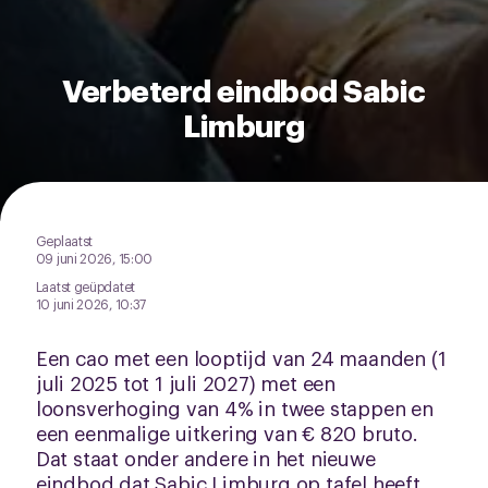
Verbeterd eindbod Sabic
Limburg
Geplaatst
09 juni 2026, 15:00
Laatst geüpdatet
10 juni 2026, 10:37
Een cao met een looptijd van 24 maanden (1
juli 2025 tot 1 juli 2027) met een
loonsverhoging van 4% in twee stappen en
een eenmalige uitkering van € 820 bruto.
Dat staat onder andere in het nieuwe
eindbod dat Sabic Limburg op tafel heeft