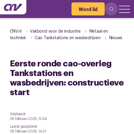
Word lid
CNV.nl
Vakbond voor de industrie
Metaal en
techniek
Cao Tankstations en wasbedrijven
Nieuws
Eerste ronde cao-overleg
Tankstations en
wasbedrijven: constructieve
start
Geplaatst
05 februari 2025, 12:34
Laatst geüpdatet
05 februari 2025, 14:21