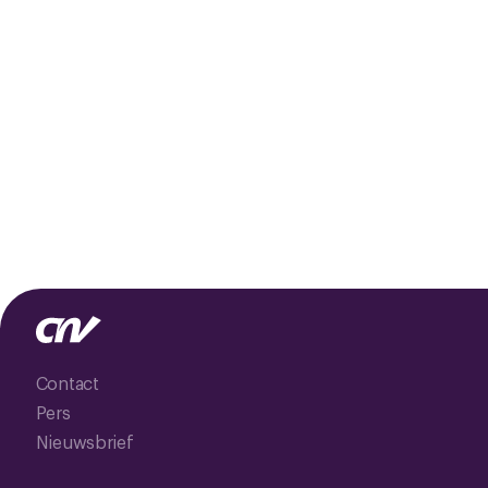
Contact
Pers
Nieuwsbrief