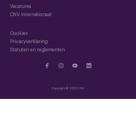
Vacatures
CNV Internationaal
Cookies
Privacyverklaring
Statuten en reglementen
Copyright © 2025 CNV