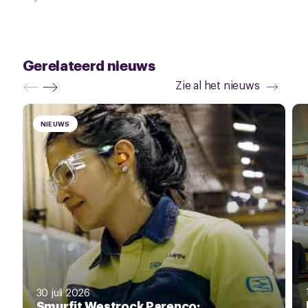
Gerelateerd nieuws
Zie al het nieuws
NIEUWS
30 juli 2026
Smurfit Westrock Parenco: