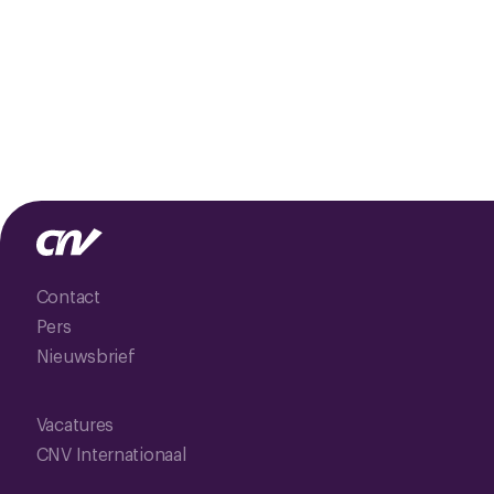
Contact
Pers
Nieuwsbrief
Vacatures
CNV Internationaal