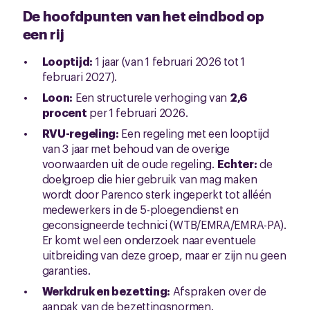
De hoofdpunten van het eindbod op
een rij
Looptijd:
1 jaar (van 1 februari 2026 tot 1
februari 2027).
Loon:
Een structurele verhoging van
2,6
procent
per 1 februari 2026.
RVU-regeling:
Een regeling met een looptijd
van 3 jaar met behoud van de overige
voorwaarden uit de oude regeling.
Echter:
de
doelgroep die hier gebruik van mag maken
wordt door Parenco sterk ingeperkt tot alléén
medewerkers in de 5-ploegendienst en
geconsigneerde technici (WTB/EMRA/EMRA-PA).
Er komt wel een onderzoek naar eventuele
uitbreiding van deze groep, maar er zijn nu geen
garanties.
Werkdruk en bezetting:
Afspraken over de
aanpak van de bezettingsnormen.