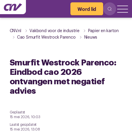
Word lid
CNV.nl
Vakbond voor de industrie
Papier en karton
Cao Smurfit Westrock Parenco
Nieuws
Smurfit Westrock Parenco:
Eindbod cao 2026
ontvangen met negatief
advies
Geplaatst
15 mei 2026, 10:03
Laatst geüpdatet
15 mei 2026, 13:08