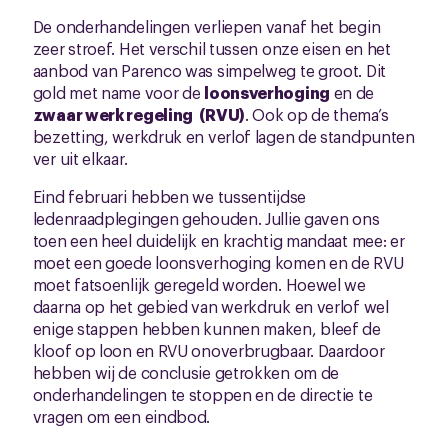
De onderhandelingen verliepen vanaf het begin
zeer stroef. Het verschil tussen onze eisen en het
aanbod van Parenco was simpelweg te groot. Dit
gold met name voor de
loonsverhoging
en de
zwaar werk regeling (RVU)
. Ook op de thema’s
bezetting, werkdruk en verlof lagen de standpunten
ver uit elkaar.
Eind februari hebben we tussentijdse
ledenraadplegingen gehouden. Jullie gaven ons
toen een heel duidelijk en krachtig mandaat mee: er
moet een goede loonsverhoging komen en de RVU
moet fatsoenlijk geregeld worden. Hoewel we
daarna op het gebied van werkdruk en verlof wel
enige stappen hebben kunnen maken, bleef de
kloof op loon en RVU onoverbrugbaar. Daardoor
hebben wij de conclusie getrokken om de
onderhandelingen te stoppen en de directie te
vragen om een eindbod.