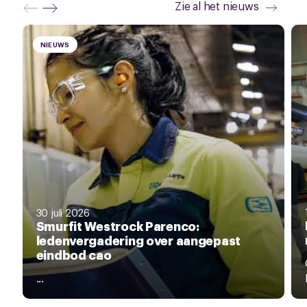
Zie al het nieuws
NIEUWS
30 juli 2026
Smurfit Westrock Parenco:
ledenvergadering over aangepast
eindbod cao
...