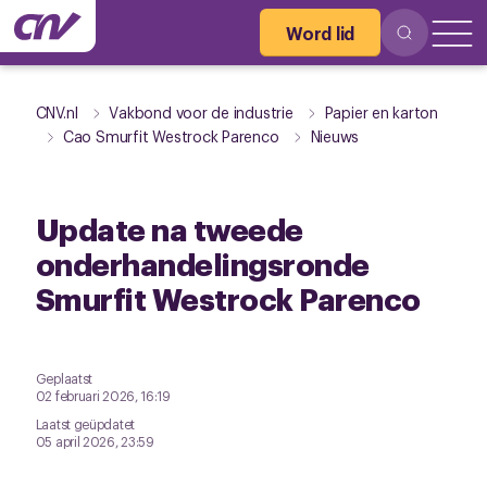
Word lid
CNV.nl
Vakbond voor de industrie
Papier en karton
Cao Smurfit Westrock Parenco
Nieuws
Update na tweede
onderhandelingsronde
Smurfit Westrock Parenco
Geplaatst
02 februari 2026, 16:19
Laatst geüpdatet
05 april 2026, 23:59