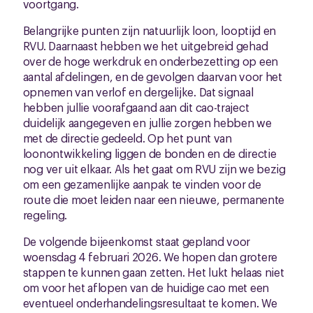
voortgang.
Belangrijke punten zijn natuurlijk loon, looptijd en
RVU. Daarnaast hebben we het uitgebreid gehad
over de hoge werkdruk en onderbezetting op een
aantal afdelingen, en de gevolgen daarvan voor het
opnemen van verlof en dergelijke. Dat signaal
hebben jullie voorafgaand aan dit cao-traject
duidelijk aangegeven en jullie zorgen hebben we
met de directie gedeeld. Op het punt van
loonontwikkeling liggen de bonden en de directie
nog ver uit elkaar. Als het gaat om RVU zijn we bezig
om een gezamenlijke aanpak te vinden voor de
route die moet leiden naar een nieuwe, permanente
regeling.
De volgende bijeenkomst staat gepland voor
woensdag 4 februari 2026. We hopen dan grotere
stappen te kunnen gaan zetten. Het lukt helaas niet
om voor het aflopen van de huidige cao met een
eventueel onderhandelingsresultaat te komen. We