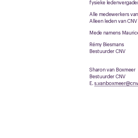
fysieke ledenvergader
Alle medewerkers van 
Alleen leden van CNV
Mede namens Maurice 
Rémy Biesmans
Bestuurder CNV
Sharon van Boxmeer
Bestuurder CNV
E.
s.vanboxmeer@cnv