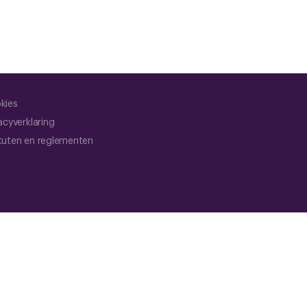
kies
acyverklaring
tuten en reglementen