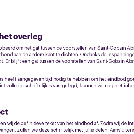
het overleg
obeerd om het gat tussen de voorstellen van Saint-Gobain Ab
akbond aan de andere kant te dichten. Ondanks de inspanninge
ukt. Er blijft een gat tussen de voorstellen van Saint-Gobain Ab
es heeft aangegeven tijd nodig te hebben om het eindbod goe
t volledig schriftelijk is vastgelegd, kunnen wij nog niet inhou
ect
 wij de definitieve tekst van het eindbod af. Zodra wij de int
gen, zullen we deze schriftelijk met jullie delen. Aansluite