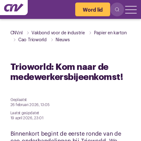
Word lid
CNV.nl
Vakbond voor de industrie
Papier en karton
Cao Trioworld
Nieuws
Trioworld: Kom naar de
medewerkersbijeenkomst!
Geplaatst
26 februari 2026, 13:05
Laatst geüpdatet
19 april 2026, 23:01
Binnenkort begint de eerste ronde van de
cao-onderhandelingen bij Trioworld. We