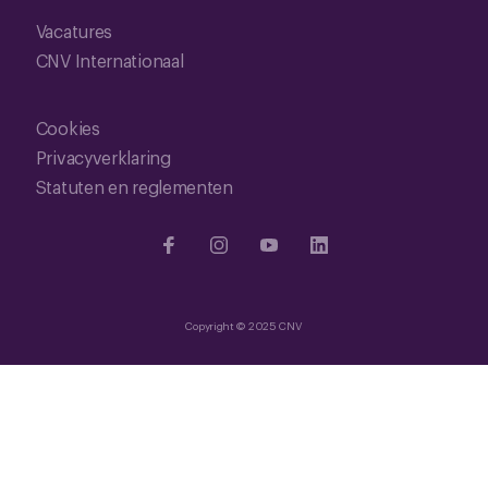
Vacatures
CNV Internationaal
Cookies
Privacyverklaring
Statuten en reglementen
Copyright © 2025 CNV