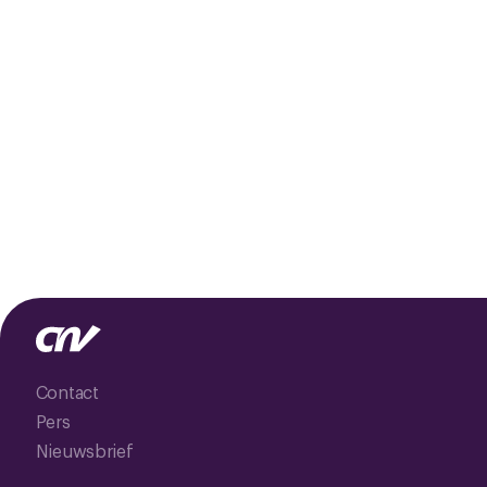
Contact
Pers
Nieuwsbrief