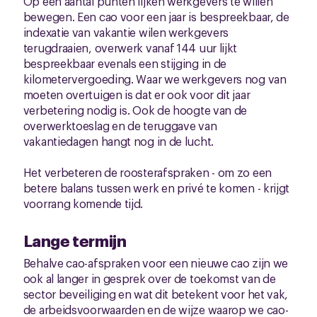
Op een aantal punten lijken werkgevers te willen
bewegen. Een cao voor een jaar is bespreekbaar, de
indexatie van vakantie wilen werkgevers
terugdraaien, overwerk vanaf 144 uur lijkt
bespreekbaar evenals een stijging in de
kilometervergoeding. Waar we werkgevers nog van
moeten overtuigen is dat er ook voor dit jaar
verbetering nodig is. Ook de hoogte van de
overwerktoeslag en de teruggave van
vakantiedagen hangt nog in de lucht.
Het verbeteren de roosterafspraken - om zo een
betere balans tussen werk en privé te komen - krijgt
voorrang komende tijd.
Lange termijn
Behalve cao-afspraken voor een nieuwe cao zijn we
ook al langer in gesprek over de toekomst van de
sector beveiliging en wat dit betekent voor het vak,
de arbeidsvoorwaarden en de wijze waarop we cao-