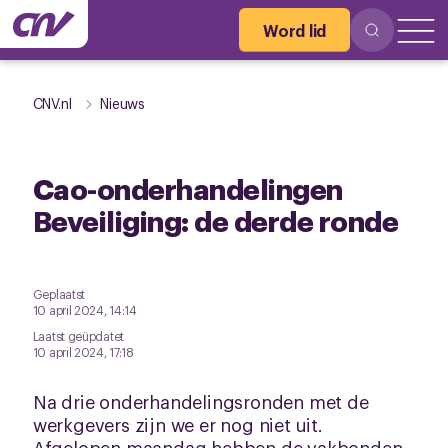
Word lid
CNV.nl
Nieuws
Cao-onderhandelingen
Beveiliging: de derde ronde
Geplaatst
10 april 2024, 14:14
Laatst geüpdatet
10 april 2024, 17:18
Na drie onderhandelingsronden met de
werkgevers zijn we er nog niet uit.
Afgelopen maandag hebben de vakbonden