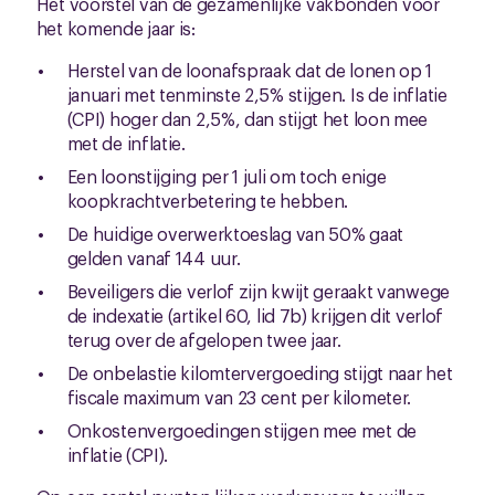
Het voorstel van de gezamenlijke vakbonden voor
het komende jaar is:
Herstel van de loonafspraak dat de lonen op 1
januari met tenminste 2,5% stijgen. Is de inflatie
(CPI) hoger dan 2,5%, dan stijgt het loon mee
met de inflatie.
Een loonstijging per 1 juli om toch enige
koopkrachtverbetering te hebben.
De huidige overwerktoeslag van 50% gaat
gelden vanaf 144 uur.
Beveiligers die verlof zijn kwijt geraakt vanwege
de indexatie (artikel 60, lid 7b) krijgen dit verlof
terug over de afgelopen twee jaar.
De onbelastie kilomtervergoeding stijgt naar het
fiscale maximum van 23 cent per kilometer.
Onkostenvergoedingen stijgen mee met de
inflatie (CPI).