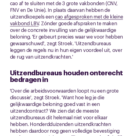
cao af te sluiten met de 3 grote vakbonden (CNV,
FNV en De Unie). In plaats daarvan hebben de
uitzendkoepels een
cao afgesproken met de kleine
vakbond LBV
. Zónder goede afspraken te maken
over de concrete invulling van de gelijkwaardige
beloning. 'Er gebeurt precies waar we voor hebben
gewaarschuwd', zegt Stroek. 'Uitzendbureaus
leggen de regels nu in hun eigen voordeel uit, over
de rug van uitzendkrachten.'
Uitzendbureaus houden onterecht
bedragen in
'Over die arbeidsvoorwaarden loopt nu een grote
discussie', zegt Stroek. 'Want hoe leg je die
gelijkwaardige beloning goed vast in een
uitzendcontract? We zien dat de meeste
uitzendbureaus dit helemaal niet voor elkaar
hebben. Honderdduizenden uitzendkrachten
hebben daardoor nog geen volledige bevestiging