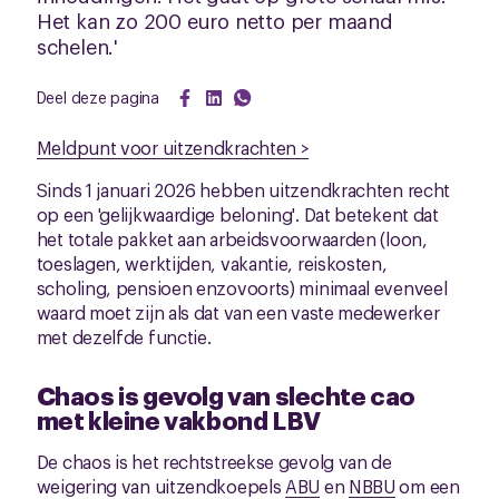
Het kan zo 200 euro netto per maand
schelen.'
Deel deze pagina
Meldpunt voor uitzendkrachten >
Sinds 1 januari 2026 hebben uitzendkrachten recht
op een 'gelijkwaardige beloning'. Dat betekent dat
het totale pakket aan arbeidsvoorwaarden (loon,
toeslagen, werktijden, vakantie, reiskosten,
scholing, pensioen enzovoorts) minimaal evenveel
waard moet zijn als dat van een vaste medewerker
met dezelfde functie.
Chaos is gevolg van slechte cao
met kleine vakbond LBV
De chaos is het rechtstreekse gevolg van de
weigering van uitzendkoepels
ABU
en
NBBU
om een