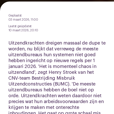
Geplaatst
03 maart 2026, 11:00
Laatst geüpdatet
10 maart 2026, 20:10
Uitzendkrachten dreigen massaal de dupe te
worden, nu blijkt dat verreweg de meeste
uitzendbureaus hun systemen niet goed
hebben ingericht op nieuwe regels per 1
januari 2026. 'Het is momenteel chaos in
uitzendland', zegt Henry Stroek van het
CNV-team Bestrijding Misbruik
Uitzendconstructies (BUMC). 'De meeste
uitzendbureaus hebben de boel niet op
orde. Uitzendkrachten weten daardoor niet
precies wat hun arbeidsvoorwaarden zijn en
krijgen te maken met onterechte
inhoudingen. Het gaat op grote schaal mis.