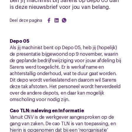
is deze nieuwsbrief voor jou van belang.
Deel deze pagina
Depo 05
Als jij machinist bent op Depo 05, heb jij (hopelijk)
de presentatie bijgewoond op 9 november, waarin
de geplande bedrijfswijziging voor jouw afdeling bij
Sarens werd toegelicht. Er is werkafname en
achterstallig onderhoud, wat te duur gaat worden.
Dit depo wordt verlieslatend en daarom wil Sarens
deze tak afstoten. Het personeel wordt herverdeeld
over de andere depots, en daar kan mogelijk
omscholing voor nodig zijn.
Cao TLN: naleving en Informatie
Vanuit CNV is de werkgever aangesproken op de
gang van zaken. De cao TLN is van toepassing, en
hierin is opgenomen dat bij een ‘reorganisatie’