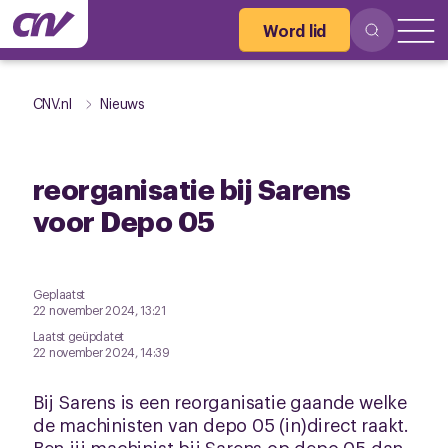
Word lid
CNV.nl
Nieuws
reorganisatie bij Sarens
voor Depo 05
Geplaatst
22 november 2024, 13:21
Laatst geüpdatet
22 november 2024, 14:39
Bij Sarens is een reorganisatie gaande welke
de machinisten van depo 05 (in)direct raakt.
Ben jij machinist bij Sarens op depo 05 dan