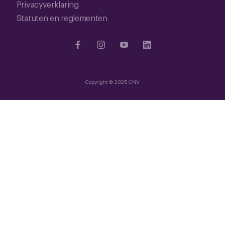
Privacyverklaring
Statuten en reglementen
Copyright © 2025 CNV