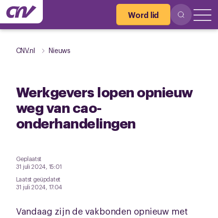
Word lid
CNV.nl
Nieuws
Werkgevers lopen opnieuw
weg van cao-
onderhandelingen
Geplaatst
31 juli 2024, 15:01
Laatst geüpdatet
31 juli 2024, 17:04
Vandaag zijn de vakbonden opnieuw met