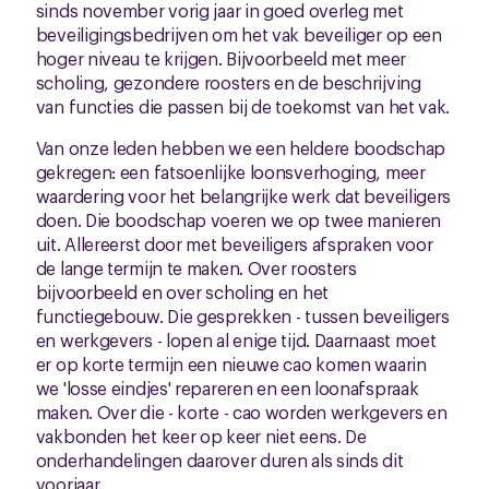
sinds november vorig jaar in goed overleg met
beveiligingsbedrijven om het vak beveiliger op een
hoger niveau te krijgen. Bijvoorbeeld met meer
scholing, gezondere roosters en de beschrijving
van functies die passen bij de toekomst van het vak.
Van onze leden hebben we een heldere boodschap
gekregen: een fatsoenlijke loonsverhoging, meer
waardering voor het belangrijke werk dat beveiligers
doen. Die boodschap voeren we op twee manieren
uit. Allereerst door met beveiligers afspraken voor
de lange termijn te maken. Over roosters
bijvoorbeeld en over scholing en het
functiegebouw. Die gesprekken - tussen beveiligers
en werkgevers - lopen al enige tijd. Daarnaast moet
er op korte termijn een nieuwe cao komen waarin
we 'losse eindjes' repareren en een loonafspraak
maken. Over die - korte - cao worden werkgevers en
vakbonden het keer op keer niet eens. De
onderhandelingen daarover duren als sinds dit
voorjaar.