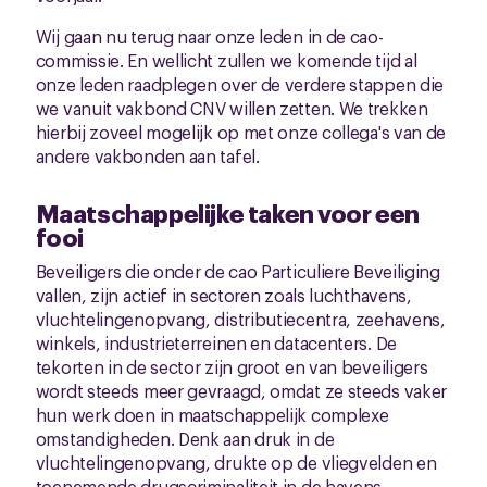
Wij gaan nu terug naar onze leden in de cao-
commissie. En wellicht zullen we komende tijd al
onze leden raadplegen over de verdere stappen die
we vanuit vakbond CNV willen zetten. We trekken
hierbij zoveel mogelijk op met onze collega's van de
andere vakbonden aan tafel.
Maatschappelijke taken voor een
fooi
Beveiligers die onder de cao Particuliere Beveiliging
vallen, zijn actief in sectoren zoals luchthavens,
vluchtelingenopvang, distributiecentra, zeehavens,
winkels, industrieterreinen en datacenters. De
tekorten in de sector zijn groot en van beveiligers
wordt steeds meer gevraagd, omdat ze steeds vaker
hun werk doen in maatschappelijk complexe
omstandigheden. Denk aan druk in de
vluchtelingenopvang, drukte op de vliegvelden en
toenemende drugscriminaliteit in de havens.