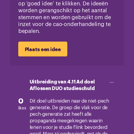
op ‘goed idee’ te klikken. De ideeën
worden gerangschikt op het aantal
stemmen en worden gebruikt om de
inzet voor de cao-onderhandeling te
bepalen.
Plaats een idee
Uitbreiding van 4.11 Ad doel
Aflossen DUO studieschuld
0
Dit doel uitbreiden naar de niet-pech
generatie. De groep die vlak voor de
likes
pech-generatie zat heeft alle
propaganda meegekregen waarin
lenen voor je studie flink bevorderd
werd. Maar zij ondervindt, net als de