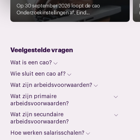
Op 30 september 2026 loopt de cao
het ronde cookie-instellingenicoontje linksonder op de
Onderzoekinstellingen af. Eind...
pagina.
Veelgestelde vragen
Wat is een cao?
Wie sluit een cao af?
Wat zijn arbeidsvoorwaarden?
Wat zijn primaire
arbeidsvoorwaarden?
Wat zijn secundaire
arbeidsvoorwaarden?
Hoe werken salarisschalen?