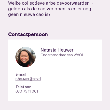
Welke collectieve arbeidsvoorwaarden
gelden als de cao verlopen is en er nog
geen nieuwe cao is?
Contactpersoon
Natasja Heuwer
Onderhandelaar cao WVOI
E-mail
n.heuwer@cnv.nl
Telefoon
030 75 11 001