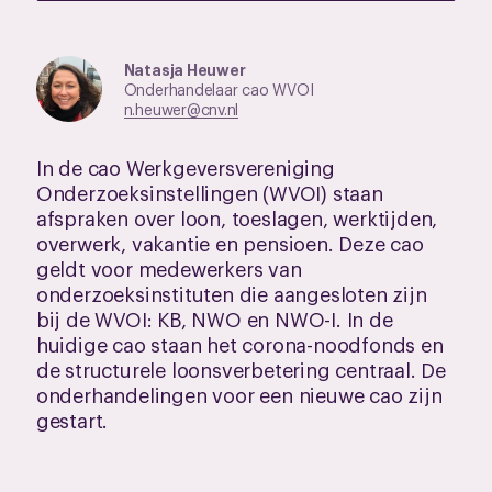
Natasja Heuwer
Onderhandelaar cao WVOI
n.heuwer@cnv.nl
In de cao Werkgeversvereniging
Onderzoeksinstellingen (WVOI) staan
afspraken over loon, toeslagen, werktijden,
overwerk, vakantie en pensioen. Deze cao
geldt voor medewerkers van
onderzoeksinstituten die aangesloten zijn
bij de WVOI: KB, NWO en NWO-I. In de
huidige cao staan het corona-noodfonds en
de structurele loonsverbetering centraal. De
onderhandelingen voor een nieuwe cao zijn
gestart.