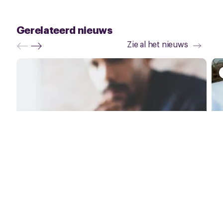
Gerelateerd nieuws
Zie al het nieuws
21 juli 2026
Jouw cao, jouw koers!