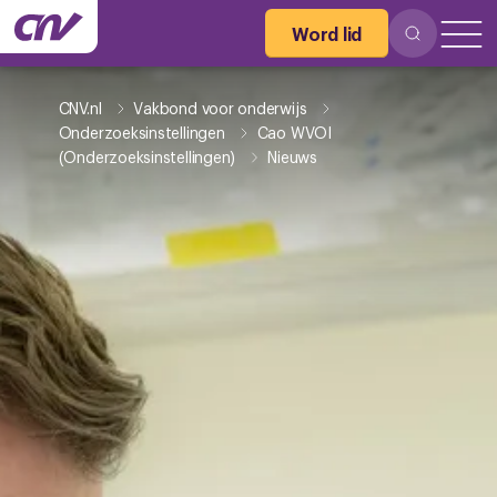
Word lid
CNV.nl
Vakbond voor onderwijs
Onderzoeksinstellingen
Cao WVOI
(Onderzoeksinstellingen)
Nieuws