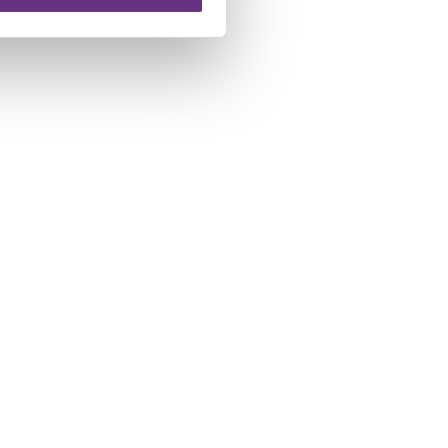
 te klikken op het ronde