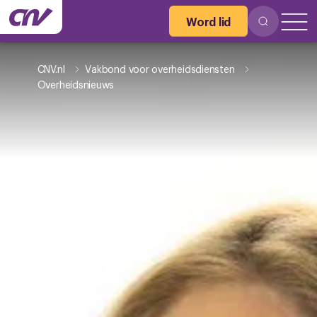
Word lid
CNV.nl
Vakbond voor overheidsdiensten
Overheidsnieuws