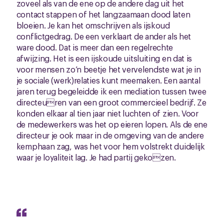
zoveel als van de ene op de andere dag uit het
contact stappen of het langzaamaan dood laten
bloeien. Je kan het omschrijven als ijskoud
conflictgedrag. De een verklaart de ander als het
ware dood. Dat is meer dan een regelrechte
afwijzing. Het is een ijskoude uitsluiting en dat is
voor mensen zo’n beetje het vervelendste wat je in
je sociale (werk)relaties kunt meemaken. Een aantal
jaren terug begeleidde ik een mediation tussen twee
directeuren van een groot commercieel bedrijf. Ze
konden elkaar al tien jaar niet luchten of zien. Voor
de medewerkers was het op eieren lopen. Als de ene
directeur je ook maar in de omgeving van de andere
kemphaan zag, was het voor hem volstrekt duidelijk
waar je loyaliteit lag. Je had partij gekozen.