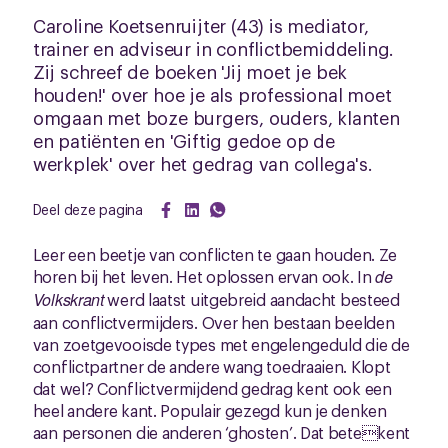
Caroline Koetsenruijter (43) is mediator,
trainer en adviseur in conflictbemiddeling.
Zij schreef de boeken 'Jij moet je bek
houden!' over hoe je als professional moet
omgaan met boze burgers, ouders, klanten
en patiënten en 'Giftig gedoe op de
werkplek' over het gedrag van collega's.
Deel deze pagina
Leer een beetje van conflicten te gaan houden. Ze
horen bij het leven. Het oplossen ervan ook. In
de
Volkskrant
werd laatst uitgebreid aandacht besteed
aan conflictvermijders. Over hen bestaan beelden
van zoetgevooisde types met engelengeduld die de
conflictpartner de andere wang toedraaien. Klopt
dat wel? Conflictvermijdend gedrag kent ook een
heel andere kant. Populair gezegd kun je denken
aan personen die anderen ‘ghosten’. Dat betekent