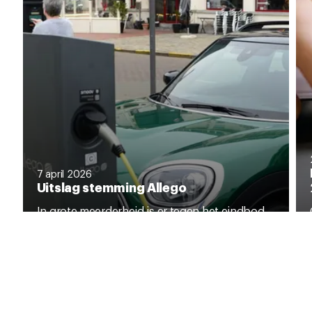
7 april 2026
Uitslag stemming Allego
In grote meerderheid is er tegen het eindbod
gestemd. Het...