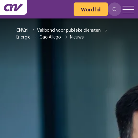
Word lid
CNV.nl
Vakbond voor publieke diensten
Energie
Cao Allego
Nieuws