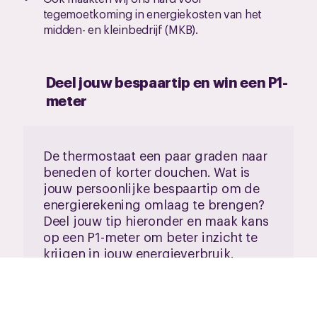
tegemoetkoming in energiekosten van het
midden- en kleinbedrijf (MKB).
Deel jouw bespaartip en win een P1-
meter
De thermostaat een paar graden naar
beneden of korter douchen. Wat is
jouw persoonlijke bespaartip om de
energierekening omlaag te brengen?
Deel jouw tip hieronder en maak kans
op een P1-meter om beter inzicht te
krijgen in jouw energieverbruik.
Plaats een idee