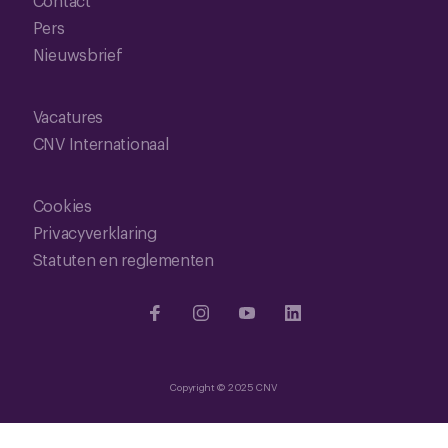
Contact
Pers
Nieuwsbrief
Vacatures
CNV Internationaal
Cookies
Privacyverklaring
Statuten en reglementen
Copyright © 2025 CNV