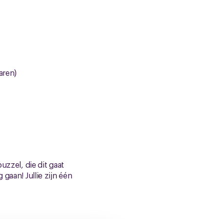
aren)
uzzel, die dit gaat
gaan! Jullie zijn één