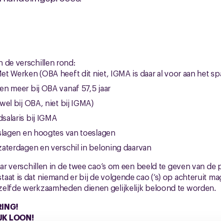
 de verschillen rond:
t Werken (OBA heeft dit niet, IGMA is daar al voor aan het sp
n meer bij OBA vanaf 57,5 jaar
wel bij OBA, niet bij IGMA)
salaris bij IGMA
slagen en hoogtes van toeslagen
aterdagen en verschil in beloning daarvan
aar verschillen in de twee cao’s om een beeld te geven van de p
at is dat niemand er bij de volgende cao (‘s) op achteruit mag 
zelfde werkzaamheden dienen gelijkelijk beloond te worden.
ING!
JK LOON!