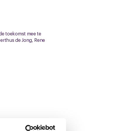
n de toekomst mee te
Berthus de Jong, Rene