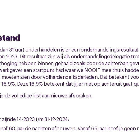
 stand
an 31 uur) onderhandelen is er een onderhandelingsresultaat
ri 2023. Dit resultaat zijn wij als onderhandelingsdelegatie trot
hoging hebben binnen gehaald zoals door de achterban gevr
t werkgever een startpunt had waar we NOOIT mee thuis had
ft moeten zien door volhardende kaderleden. Dat betekent vo
16,9%. Deze 16,9% betekent dat jij er niet op achteruit gaat q
je de volledige lijst aan nieuwe afspraken.
r zijnde 1-1-2023 t/m 31-12-2024;
naf 60 jaar de nachten afbouwen. Vanaf 65 jaar hoef je geen 