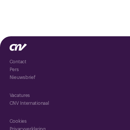
Contact
Pers
Nieuwsbrief
Vacatures
CNV Internationaal
Cookies
Privacyverklaring