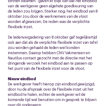
binnen kwamen - gaven er blijk van dat het eindbod
van de werkgever geen algehele goedkeuring van
de leden zou krijgen. Sterker nog; het eindbod van 8
oktober zou door de werknemers van de vloot
worden afgewezen. De reden was de verplichte
flexibele inzet.
De ledenvergadering van 8 oktober gaf tegelijkertijd
ook aan dat als de verplichte flexibele inzet van tafel
zou worden gehaald de leden wel konden
instemmen. Daarop hebben CNV Vakmensen en
Nautilus contact gezocht met de directie met het
dringende verzoek het eindbod aan te passen op
het punt van de flexibele inzet voor de vloot.
Nieuw eindbod
De werkgever heeft hierop zijn eindbod gewijzigd,
door nu de afspraak over de flexibele inzet uit het
eindbod te halen, echter de werkgever wil de
komende tijd wel benutten om in gesprek te blijven
over dit onderwerp