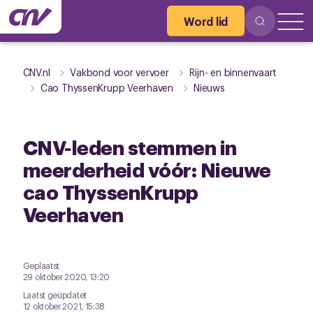
Word lid
CNV.nl
Vakbond voor vervoer
Rijn- en binnenvaart
Cao ThyssenKrupp Veerhaven
Nieuws
CNV-leden stemmen in
meerderheid vóór: Nieuwe
cao ThyssenKrupp
Veerhaven
Geplaatst
29 oktober 2020, 13:20
Laatst geüpdatet
12 oktober 2021, 15:38