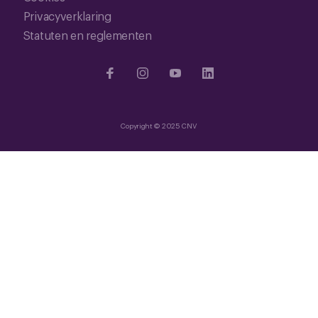
Privacyverklaring
Statuten en reglementen
Copyright © 2025 CNV