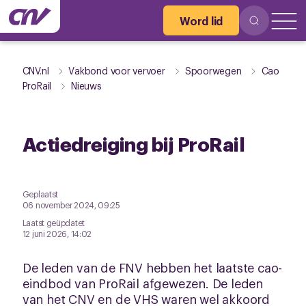
Word lid
CNV.nl
Vakbond voor vervoer
Spoorwegen
Cao
ProRail
Nieuws
Actiedreiging bij ProRail
Geplaatst
06 november 2024, 09:25
Laatst geüpdatet
12 juni 2026, 14:02
De leden van de FNV hebben het laatste cao-
eindbod van ProRail afgewezen. De leden
van het CNV en de VHS waren wel akkoord