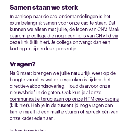
Samen staan we sterk
In aanloop naar de cao-onderhandelingen is het
extra belangrijk samen voor onze cao te staan. Dat
kunnen we alleen met jullie, de leden van CNV.
Maak
daarom je collega die nog geen lid is van CNV lid via
deze link (klik hier)
. Je collega ontvangt dan een
korting en jij een leuk presentje.
Vragen?
Na 9 maart brengen we jullie natuurlijk weer op de
hoogte van alles wat er besproken is tijdens het
directie-vakbondsoverleg. Houd daarvoor onze
nieuwsbrief in de gaten.
Ook kun je al onze
communicatie teruglezen op onze HTM cao-pagina
(klik hier)
. Heb je in de tussentijd nog vragen dan
kan je mij altijd een mailtje sturen of spreek één van
onze kaderleden aan.
Je kan terecht bij: