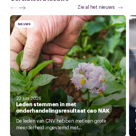
Zie al het nieuws
NIEUWS
22 juni 2026
Leden stemmen in met
onderhandelingsresultaat cao NAK
De leden van CNV hebben met een grote
meerderheid ingestemd met...