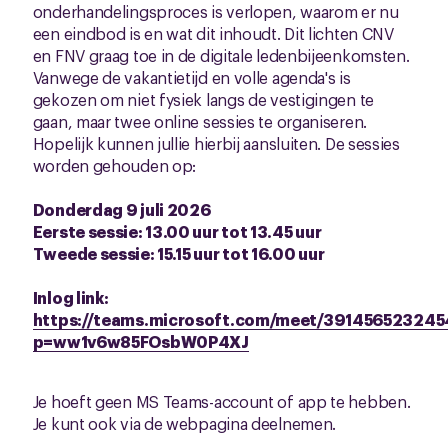
onderhandelingsproces is verlopen, waarom er nu
een eindbod is en wat dit inhoudt. Dit lichten CNV
en FNV graag toe in de digitale ledenbijeenkomsten.
Vanwege de vakantietijd en volle agenda's is
gekozen om niet fysiek langs de vestigingen te
gaan, maar twee online sessies te organiseren.
Hopelijk kunnen jullie hierbij aansluiten. De sessies
worden gehouden op:
Donderdag 9 juli 2026
Eerste sessie: 13.00 uur tot 13.45 uur
Tweede sessie: 15.15 uur tot 16.00 uur
Inlog link:
https://teams.microsoft.com/meet/39145652324
p=ww1v6w85FOsbW0P4XJ
Je hoeft geen MS Teams-account of app te hebben.
Je kunt ook via de webpagina deelnemen.