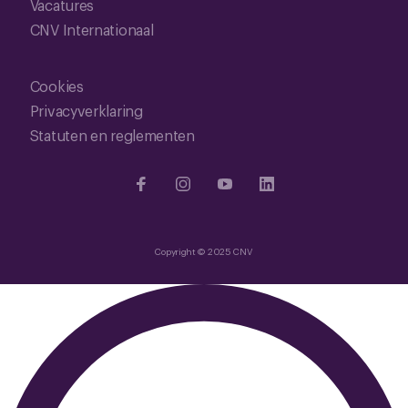
Vacatures
CNV Internationaal
Cookies
Privacyverklaring
Statuten en reglementen
Copyright © 2025 CNV