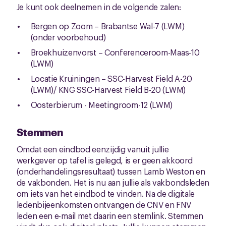
Je kunt ook deelnemen in de volgende zalen:
Bergen op Zoom – Brabantse Wal-7 (LWM)
(onder voorbehoud)
Broekhuizenvorst – Conferenceroom-Maas-10
(LWM)
Locatie Kruiningen – SSC-Harvest Field A-20
(LWM)/ KNG SSC-Harvest Field B-20 (LWM)
Oosterbierum - Meetingroom-12 (LWM)
Stemmen
Omdat een eindbod eenzijdig vanuit jullie
werkgever op tafel is gelegd, is er geen akkoord
(onderhandelingsresultaat) tussen Lamb Weston en
de vakbonden. Het is nu aan jullie als vakbondsleden
om iets van het eindbod te vinden. Na de digitale
ledenbijeenkomsten ontvangen de CNV en FNV
leden een e-mail met daarin een stemlink. Stemmen