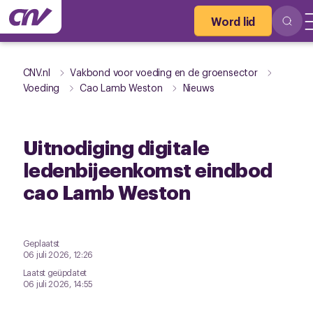
Word lid
CNV.nl
Vakbond voor voeding en de groensector
Voeding
Cao Lamb Weston
Nieuws
Uitnodiging digitale
ledenbijeenkomst eindbod
cao Lamb Weston
Geplaatst
06 juli 2026, 12:26
Laatst geüpdatet
06 juli 2026, 14:55