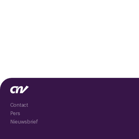
Contact
Pers
Nieuwsbrief