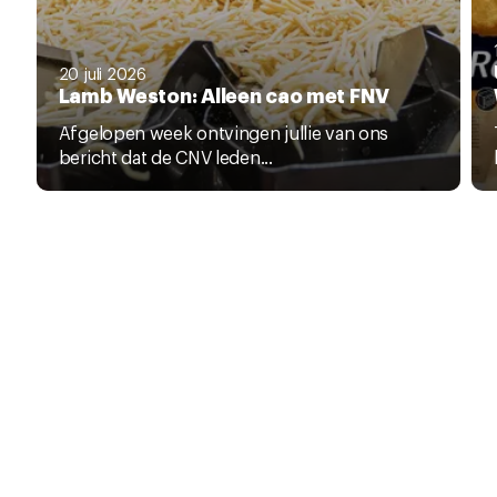
20 juli 2026
Lamb Weston: Alleen cao met FNV
Afgelopen week ontvingen jullie van ons
bericht dat de CNV leden...