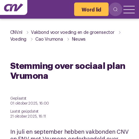
Word lid
CNV.nl
Vakbond voor voeding en de groensector
Voeding
Cao Vrumona
Nieuws
Stemming over sociaal plan
Vrumona
Geplaatst
01 oktober 2025, 16:00
Laatst geüpdatet
21 oktober 2025, 16:11
In juli en september hebben vakbonden CNV
en FNV met Vrumona onderhandeld over