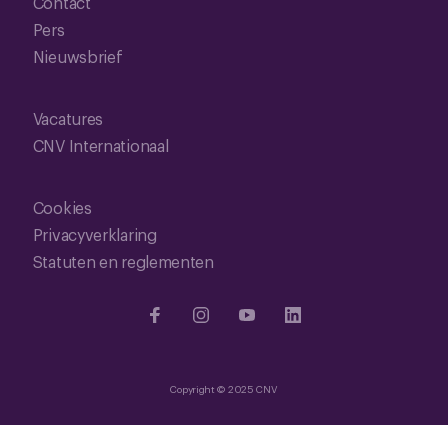
Contact
Pers
Nieuwsbrief
Vacatures
CNV Internationaal
Cookies
Privacyverklaring
Statuten en reglementen
Copyright © 2025 CNV