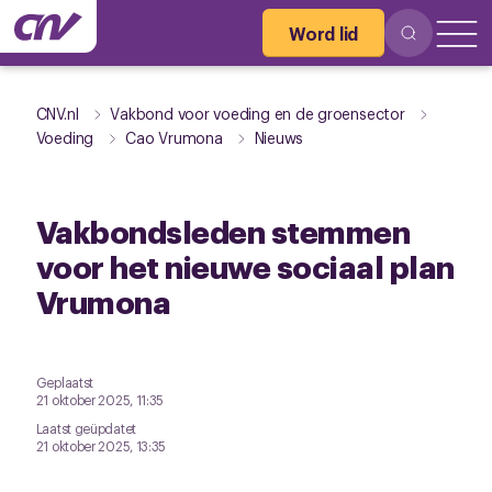
Word lid
CNV.nl
Vakbond voor voeding en de groensector
Voeding
Cao Vrumona
Nieuws
Vakbondsleden stemmen
voor het nieuwe sociaal plan
Vrumona
Geplaatst
21 oktober 2025, 11:35
Laatst geüpdatet
21 oktober 2025, 13:35