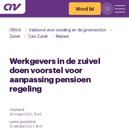
Word lid
CNV.nl
Vakbond voor voeding en de groensector
Zuivel
Cao Zuivel
Nieuws
Werkgevers in de zuivel
doen voorstel voor
aanpassing pensioen
regeling
Geplaatst
26 maart 2021, 15:42
Laatst geüpdatet
12 oktober 2021, 16:51