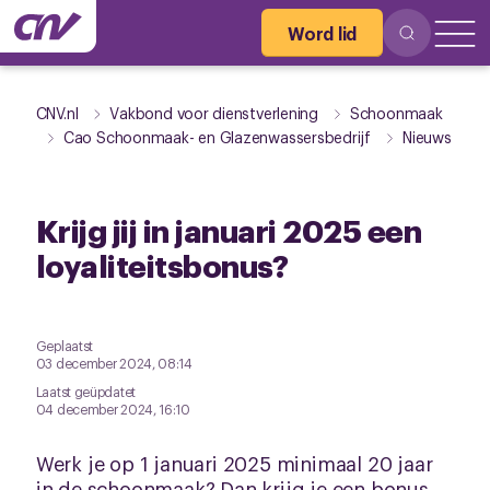
Word lid
CNV.nl
Vakbond voor dienstverlening
Schoonmaak
Cao Schoonmaak- en Glazenwassersbedrijf
Nieuws
Krijg jij in januari 2025 een
loyaliteitsbonus?
Geplaatst
03 december 2024, 08:14
Laatst geüpdatet
04 december 2024, 16:10
Werk je op 1 januari 2025 minimaal 20 jaar
in de schoonmaak? Dan krijg je een bonus,