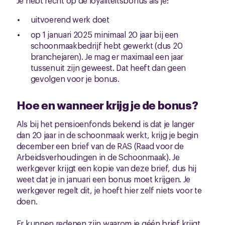
Je hebt recht op de loyaliteitsbonus als je:
uitvoerend werk doet
op 1 januari 2025 minimaal 20 jaar bij een
schoonmaakbedrijf hebt gewerkt (dus 20
branchejaren). Je mag er maximaal een jaar
tussenuit zijn geweest. Dat heeft dan geen
gevolgen voor je bonus.
Hoe en wanneer krijg je de bonus?
Als bij het pensioenfonds bekend is dat je langer
dan 20 jaar in de schoonmaak werkt, krijg je begin
december een brief van de RAS (Raad voor de
Arbeidsverhoudingen in de Schoonmaak). Je
werkgever krijgt een kopie van deze brief, dus hij
weet dat je in januari een bonus moet krijgen. Je
werkgever regelt dit, je hoeft hier zelf niets voor te
doen.
Er kunnen redenen zijn waarom je géén brief krijgt.