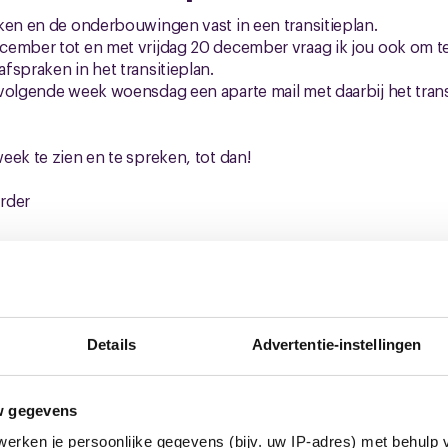
ken en de onderbouwingen vast in een transitieplan.
cember tot en met vrijdag 20 december vraag ik jou ook om te
fspraken in het transitieplan.
volgende week woensdag een aparte mail met daarbij het trans
eek te zien en te spreken, tot dan!
rder
Details
Advertentie-instellingen
euws
w gegevens
erken je persoonlijke gegevens (bijv. uw IP-adres) met behulp 