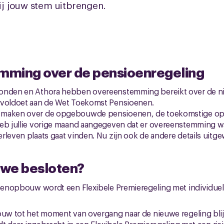
j jouw stem uitbrengen.
ming over de pensioenregeling
bonden en Athora hebben overeenstemming bereikt over de 
 voldoet aan de Wet Toekomst Pensioenen.
 maken over de opgebouwde pensioenen, de toekomstige o
heb jullie vorige maand aangegeven dat er overeenstemming w
rleven plaats gaat vinden. Nu zijn ook de andere details uitge
we besloten?
nopbouw wordt een Flexibele Premieregeling met individuele
w tot het moment van overgang naar de nieuwe regeling blij