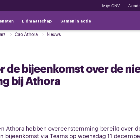
Mijn CNV
Acad
ensten
Lidmaatschap
Samen in actie
ars
Cao Athora
Nieuws
r de bijeenkomst over de n
g bij Athora
en Athora hebben overeenstemming bereikt over de
 een bijeenkomst via Teams op woensdag 11 decembe