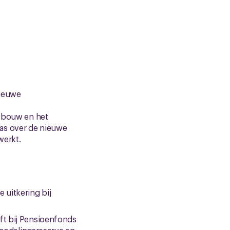
nieuwe
pbouw en het
as over de nieuwe
werkt.
 uitkering bij
ft bij Pensioenfonds