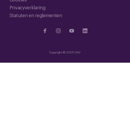
Privacyverklaring
Statuten en reglementen
Copyright © 2025 CNV