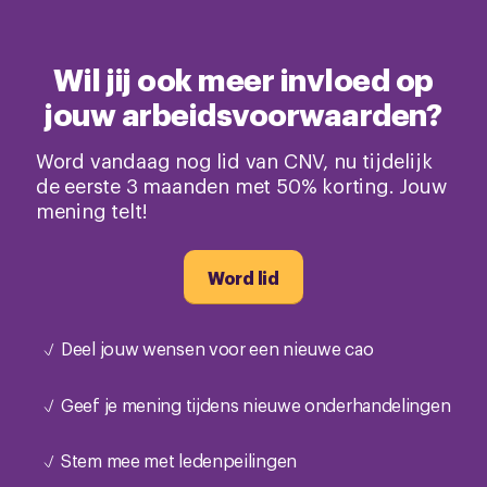
Wil jij ook meer invloed op
jouw arbeidsvoorwaarden?
Word vandaag nog lid van CNV, nu tijdelijk
de eerste 3 maanden met 50% korting. Jouw
mening telt!
Word lid
Deel jouw wensen voor een nieuwe cao
Geef je mening tijdens nieuwe onderhandelingen
Stem mee met ledenpeilingen