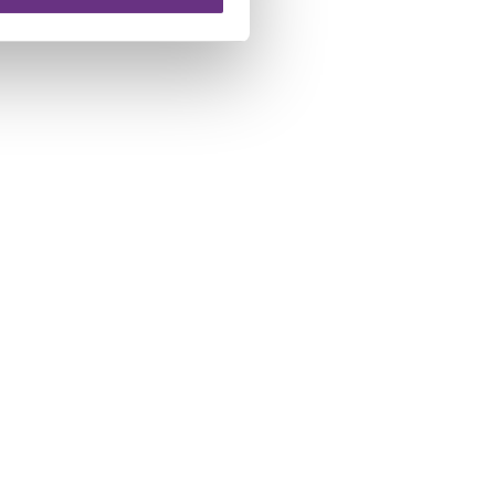
 te klikken op het ronde