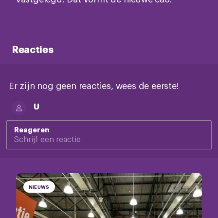
Reacties
Er zijn nog geen reacties, wees de eerste!
U
Reageren
NIEUWS