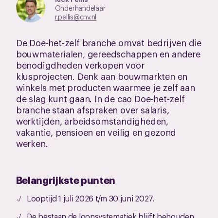
Onderhandelaar
r.pellis@cnv.nl
De Doe-het-zelf branche omvat bedrijven die
bouwmaterialen, gereedschappen en andere
benodigdheden verkopen voor
klusprojecten. Denk aan bouwmarkten en
winkels met producten waarmee je zelf aan
de slag kunt gaan. In de cao Doe-het-zelf
branche staan afspraken over salaris,
werktijden, arbeidsomstandigheden,
vakantie, pensioen en veilig en gezond
werken.
Belangrijkste punten
Looptijd 1 juli 2026 t/m 30 juni 2027.
De bestaan de loonsystematiek blijft behouden.