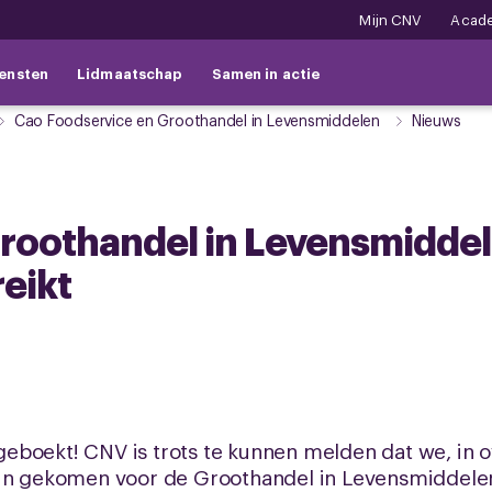
Mijn CNV
Acad
ensten
Lidmaatschap
Samen in actie
Cao Foodservice en Groothandel in Levensmiddelen
Nieuws
Groothandel in Levensmidde
eikt
eboekt! CNV is trots te kunnen melden dat we, in 
ijn gekomen voor de Groothandel in Levensmiddelen