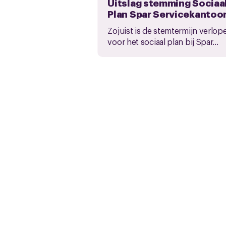
Uitslag stemming Sociaa
Plan Spar Servicekantoo
Zojuist is de stemtermijn verlop
voor het sociaal plan bij Spar...