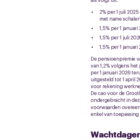
2% per 1 juli 202
met name schalen 
1,5% per 1 januari
1,5% per 1 juli 202
1,5% per 1 januari
De pensioenpremie van
van 1,2% volgens het
per 1 januari 2026 t
uitgesteld tot 1 april
voor rekening werkn
De cao voor de Groot
ondergebracht in de
voorwaarden overeen 
enkel van toepassing 
Wachtdagen 