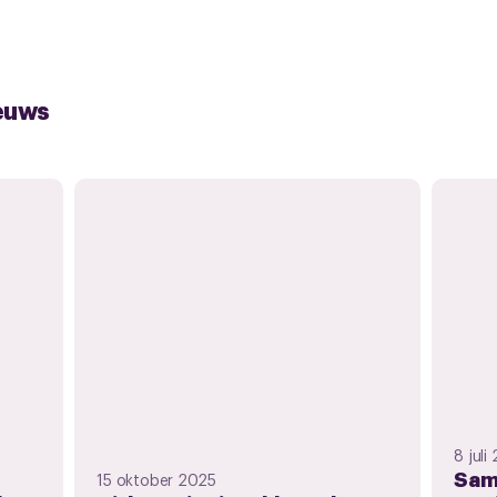
euws
8 juli
Sam
15 oktober 2025