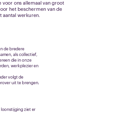
 voor ons allemaal van groot
 voor het beschermen van de
t aantal werkuren.
in de bredere
amen, als collectief,
dereen die in onze
arden, werkplezier en
der volgt de
erover uit te brengen.
loonstijging ziet er