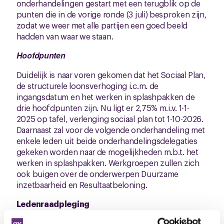
onderhandelingen gestart met een terugblik op de
punten die in de vorige ronde (3 juli) besproken zijn,
zodat we weer met alle partijen een goed beeld
hadden van waar we staan.
Hoofdpunten
Duidelijk is naar voren gekomen dat het Sociaal Plan,
de structurele loonsverhoging i.c.m. de
ingangsdatum en het werken in splashpakken de
drie hoofdpunten zijn. Nu ligt er 2,75% m.i.v. 1-1-
2025 op tafel, verlenging sociaal plan tot 1-10-2026.
Daarnaast zal voor de volgende onderhandeling met
enkele leden uit beide onderhandelingsdelegaties
gekeken worden naar de mogelijkheden m.b.t. het
werken in splashpakken. Werkgroepen zullen zich
ook buigen over de onderwerpen Duurzame
inzetbaarheid en Resultaatbeloning.
Ledenraadpleging
Om je te bij te praten, willen we je uitnodigen voor