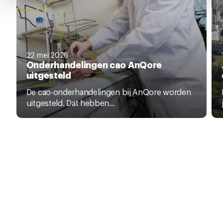
pagina.
22 mei 2026
Onderhandelingen cao AnQore
uitgesteld
De cao-onderhandelingen bij AnQore worden
uitgesteld. Dat hebben...