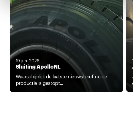
het ronde cookie-instellingenicoontje linksonder op de
pagina.
19 juni 2026
Sluiting ApolloNL
Waarschijnlijk de laatste nieuwsbrief nu de
productie is gestopt...