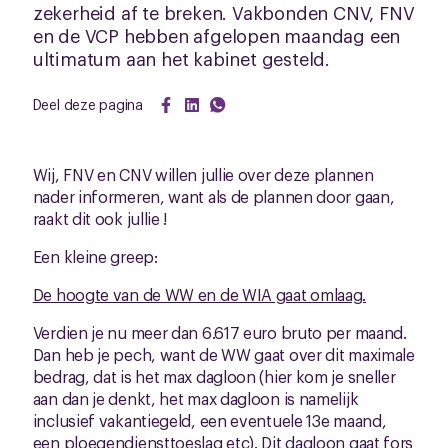
zekerheid af te breken. Vakbonden CNV, FNV
en de VCP hebben afgelopen maandag een
ultimatum aan het kabinet gesteld.
Deel deze pagina
Wij, FNV en CNV willen jullie over deze plannen
nader informeren, want als de plannen door gaan,
raakt dit ook jullie !
Een kleine greep:
De hoogte van de WW en de WIA gaat omlaag.
Verdien je nu meer dan 6.617 euro bruto per maand.
Dan heb je pech, want de WW gaat over dit maximale
bedrag, dat is het max dagloon (hier kom je sneller
aan dan je denkt, het max dagloon is namelijk
inclusief vakantiegeld, een eventuele 13e maand,
een ploegendiensttoeslag etc). Dit dagloon gaat fors