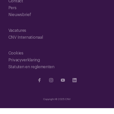
Contact
Pers
Nieuwsbrief
Vacatures
CNV Internationaal
Cookies
Privacyverklaring
Statuten en reglementen
Copyright © 2025 CNV