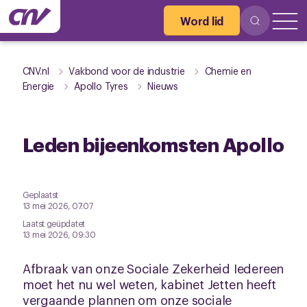
Word lid
CNV.nl
Vakbond voor de industrie
Chemie en
Energie
Apollo Tyres
Nieuws
Leden bijeenkomsten Apollo
Geplaatst
13 mei 2026, 07:07
Laatst geüpdatet
13 mei 2026, 09:30
Afbraak van onze Sociale Zekerheid Iedereen
moet het nu wel weten, kabinet Jetten heeft
vergaande plannen om onze sociale