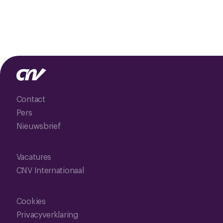
Contact
Pers
Nieuwsbrief
Vacatures
CNV Internationaal
Cookies
Privacyverklaring