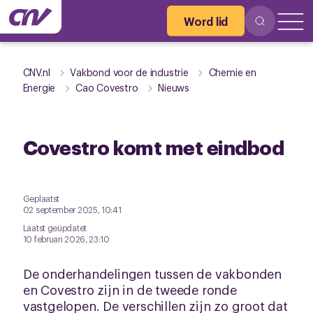
Word lid
CNV.nl
Vakbond voor de industrie
Chemie en
Energie
Cao Covestro
Nieuws
Covestro komt met eindbod
Geplaatst
02 september 2025, 10:41
Laatst geüpdatet
10 februari 2026, 23:10
De onderhandelingen tussen de vakbonden
en Covestro zijn in de tweede ronde
vastgelopen. De verschillen zijn zo groot dat