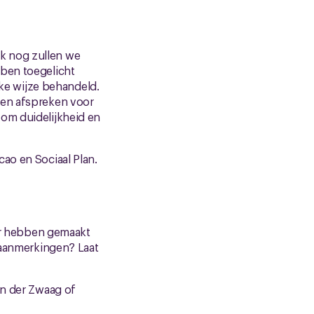
k nog zullen we
bben toegelicht
jke wijze behandeld.
len afspreken voor
 om duidelijkheid en
ao en Sociaal Plan.
r hebben gemaakt
n aanmerkingen? Laat
an der Zwaag of