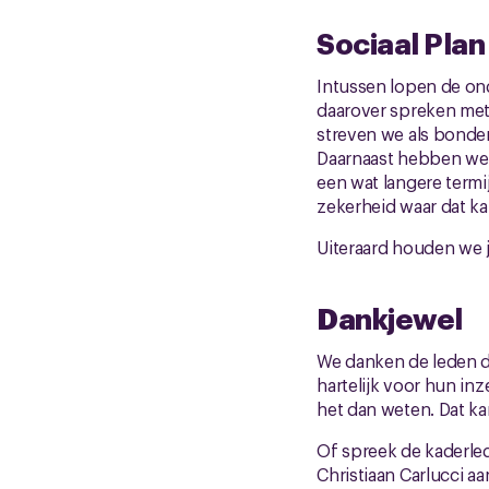
Sociaal Plan
Intussen lopen de on
daarover spreken met 
streven we als bonden 
Daarnaast hebben we 
een wat langere termi
zekerheid waar dat kan
Uiteraard houden we j
Dankjewel
We danken de leden 
hartelijk voor hun in
het dan weten. Dat kan
Of spreek de kaderled
Christiaan Carlucci aa