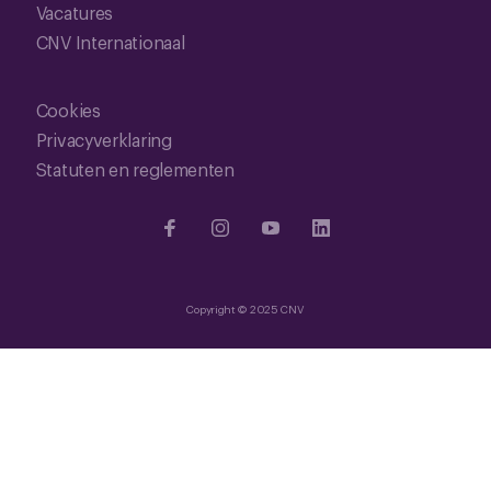
Vacatures
CNV Internationaal
Cookies
Privacyverklaring
Statuten en reglementen
Copyright © 2025 CNV