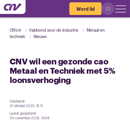
Word lid
CNV.nl
Vakbond voor de industrie
Metaal en
techniek
Nieuws
CNV wil een gezonde cao
Metaal en Techniek met 5%
loonsverhoging
Geplaatst
31 oktober 2025, 15:11
Laatst geüpdatet
03 november 2025, 19:58