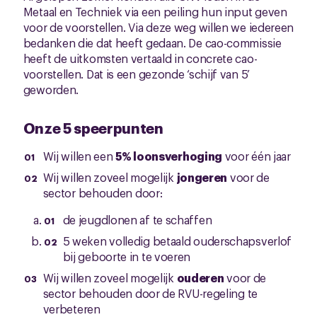
Metaal en Techniek via een peiling hun input geven
voor de voorstellen. Via deze weg willen we iedereen
bedanken die dat heeft gedaan. De cao-commissie
heeft de uitkomsten vertaald in concrete cao-
voorstellen. Dat is een gezonde ‘schijf van 5’
geworden.
Onze 5 speerpunten
Wij willen een
5% loonsverhoging
voor één jaar
Wij willen zoveel mogelijk
jongeren
voor de
sector behouden door:
de jeugdlonen af te schaffen
5 weken volledig betaald ouderschapsverlof
bij geboorte in te voeren
Wij willen zoveel mogelijk
ouderen
voor de
sector behouden door de RVU-regeling te
verbeteren