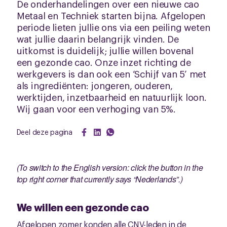
De onderhandelingen over een nieuwe cao
Metaal en Techniek starten bijna. Afgelopen
periode lieten jullie ons via een peiling weten
wat jullie daarin belangrijk vinden. De
uitkomst is duidelijk; jullie willen bovenal
een gezonde cao. Onze inzet richting de
werkgevers is dan ook een ‘Schijf van 5’ met
als ingrediënten: jongeren, ouderen,
werktijden, inzetbaarheid en natuurlijk loon.
Wij gaan voor een verhoging van 5%.
Deel deze pagina
(To switch to the English version: click the button in the
top right corner that currently says “Nederlands”.)
We willen een gezonde cao
Afgelopen zomer konden alle CNV-leden in de