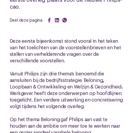
cao.
Deel deze pagina
Deze eerste bijeenkomst stond vooral in het teken
van het toelichten van de voorstellenbrieven en het
stellen van verhelderende vragen over de
verschillende voorstellen.
Vanuit Philips zijn drie thema’s benoemd die
aansluiten bij de bedrijfsstrategie:
Beloning
,
Loopbaan & Ontwikkeling
en
Welzijn & Gezondheid
.
Werkgever heeft deze onderwerpen op hoofdlijnen
toegelicht. Een verdere uitwerking en concretisering
volgt tijdens het volgende overleg.
Op het thema B
eloning
gaf Philips aan vast te
houden aan de ambitie om meer toe te werken naar
een groter aandeel variabele beloning.