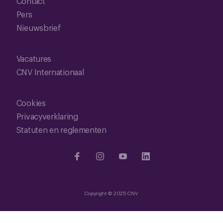
Contact
Pers
Nieuwsbrief
Vacatures
CNV Internationaal
Cookies
Privacyverklaring
Statuten en reglementen
Copyright © 2025 CNV