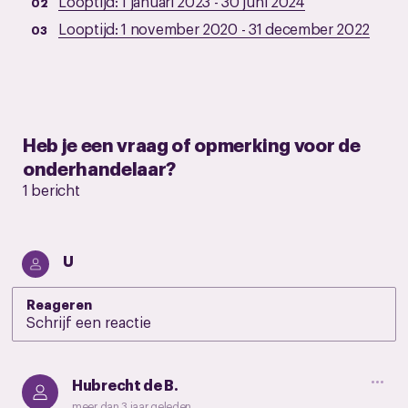
Looptijd:
1 januari 2023
-
30 juni 2024
Looptijd:
1 november 2020
-
31 december 2022
Heb je een vraag of opmerking voor de
onderhandelaar?
1 bericht
U
Reageren
Hubrecht de B.
meer dan 3 jaar geleden