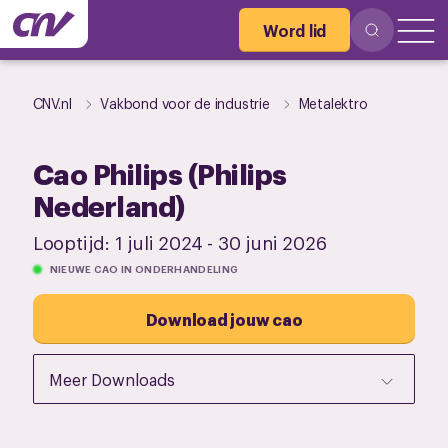
Word lid
CNV.nl
Vakbond voor de industrie
Metalektro
Cao Philips (Philips
Nederland)
Looptijd:
1 juli 2024
-
30 juni 2026
NIEUWE CAO IN ONDERHANDELING
Download jouw cao
Meer Downloads