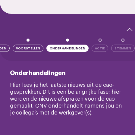
GEN
VOORSTELLEN
ONDERHANDELINGEN
ACTIE
STEMMEN
Onderhandelingen
Hier lees je het laatste nieuws uit de cao-
gesprekken. Dit is een belangrijke fase: hier
worden de nieuwe afspraken voor de cao
gemaakt. CNV onderhandelt namens jou en
je collega’s met de werkgever(s).