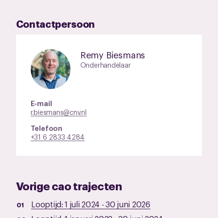
Contactpersoon
Remy Biesmans
Onderhandelaar
E-mail
r.biesmans@cnv.nl
Telefoon
+31 6 2833 4284
Vorige cao trajecten
Looptijd:
1 juli 2024
-
30 juni 2026