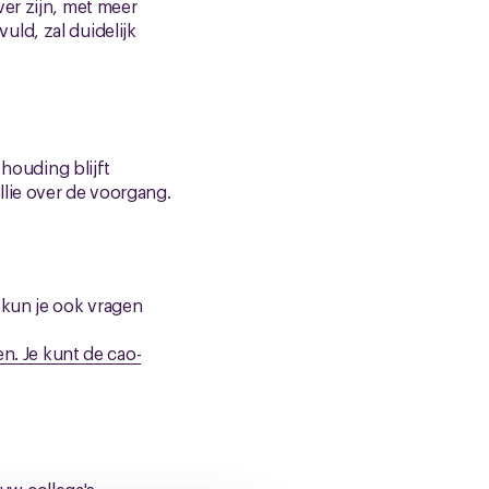
er zijn, met meer
ld, zal duidelijk
 houding blijft
lie over de voorgang.
 kun je ook vragen
en. Je kunt de cao-