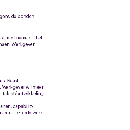
olgens de bonden
mst, met name op het
ansen. Werkgever
es. Naast
n. Werkgever wil meer
talent/ontwikkeling.
anen; capability
 en een gezonde werk-