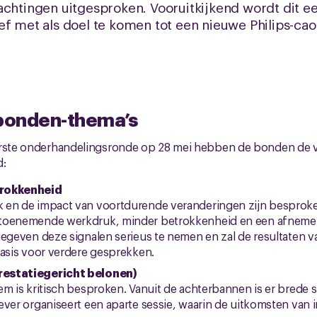
achtingen uitgesproken. Vooruitkijkend wordt dit een
ef met als doel te komen tot een nieuwe Philips-cao
 bonden-thema’s
erste onderhandelingsronde op 28 mei hebben de bonden de 
d:
trokkenheid
en de impact van voortdurende veranderingen zijn besproken. 
toenemende werkdruk, minder betrokkenheid en een afnemen
gegeven deze signalen serieus te nemen en zal de resultaten
basis voor verdere gesprekken.
estatiegericht belonen)
em is kritisch besproken. Vanuit de achterbannen is er brede 
ever organiseert een aparte sessie, waarin de uitkomsten van